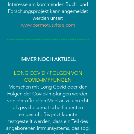
Interesse am kommenden Buch- und
Forschungsprojekt kann angemeldet
werden unter:
www.cormotusvitae.com
----------------------------------------------
--
IMMER NOCH AKTUELL
LONG COVID / FOLGEN VON
COVID-IMPFUNGEN
Menschen mit Long Covid oder den
Folgen der Covid-Impfungen werden
von der offiziellen Medizin zu unrecht
als psychosomatische Patienten
eingestuft.
Bis jetzt konnte
festgestellt werden, dass ein Teil des
angeborenen Immunsystems, das sog.