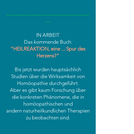
----------------------------------------------
---
IN ARBEIT
Das kommende Buch:
"HEILREAKTION, eine ... Spur des
Herzens?"
Bis jetzt wurden hauptsächlich
Studien über die Wirksamkeit von
Homöopathie durchgeführt.
Aber es gibt kaum Forschung über
die konkreten Phänomene, die in
homöopathischen und
andern naturheilkundlichen Therapien
zu beobachten sind.